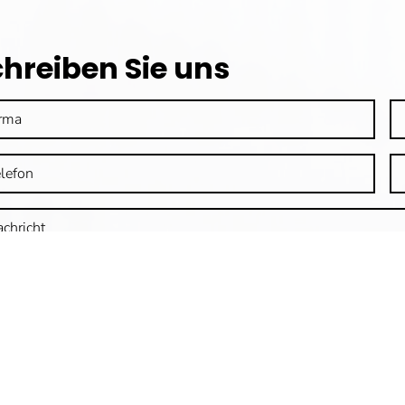
chreiben Sie uns
ermit bestätige ich, dass ich die Datenschutzerklärung zur Ken