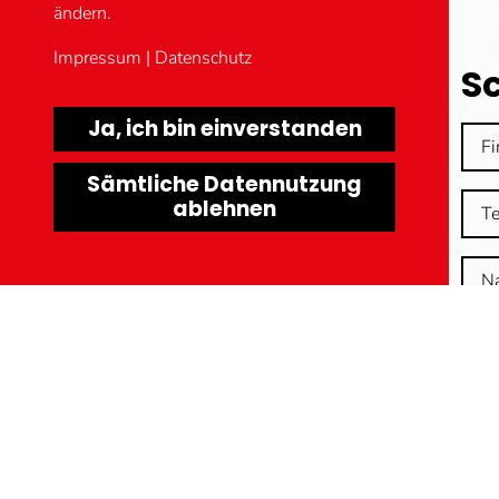
ändern.
Impressum
|
Datenschutz
S
Ja, ich bin einverstanden
Sämtliche Datennutzung
ablehnen
Hi