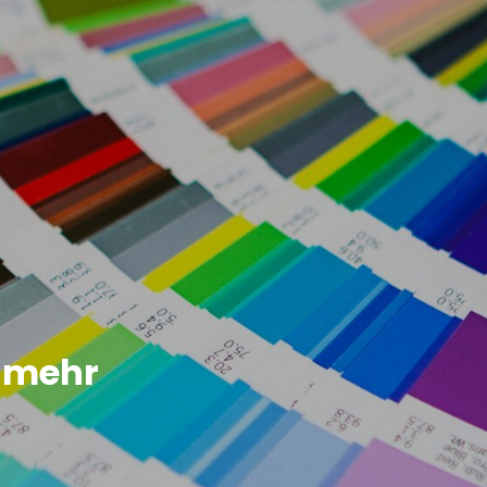
d mehr