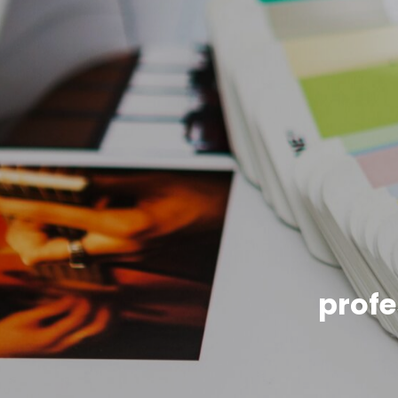
profe