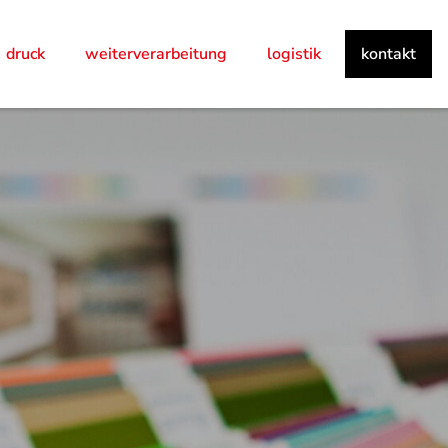
druck
weiterverarbeitung
logistik
kontakt