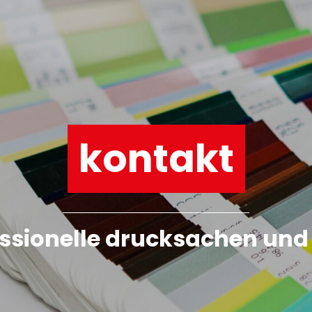
kontakt
ssionelle drucksachen un