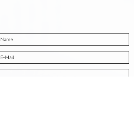
ntnis genommen habe.
Absenden